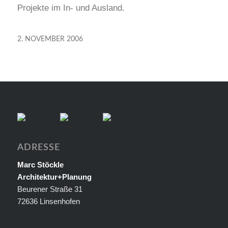
Projekte im In- und Ausland.
2. NOVEMBER 2006
ADRESSE
Marc Stöckle
Architektur+Planung
Beurener Straße 31
72636 Linsenhofen