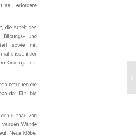
 sei, erfordere
, die Arbeit des
e Bildungs- und
iert sowie mit
mationsschilder
im Kindergarten.
nen betreuen die
ppe der Ein- bis
 den Einbau von
em wurden Wände
aut. Neue Möbel