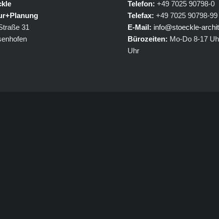
kle
Telefon:
+49 7025 90798-0
tur+Planung
Telefax:
+49 7025 90798-99
Straße 31
E-Mail:
info@stoeckle-archit
senhofen
Bürozeiten:
Mo-Do 8-17 Uhr
Uhr