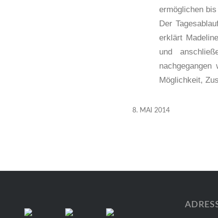
ermöglichen bis
Der Tagesablauf 
erklärt Madelin
und anschließ
nachgegangen w
Möglichkeit, Zu
8. MAI 2014
ADRES