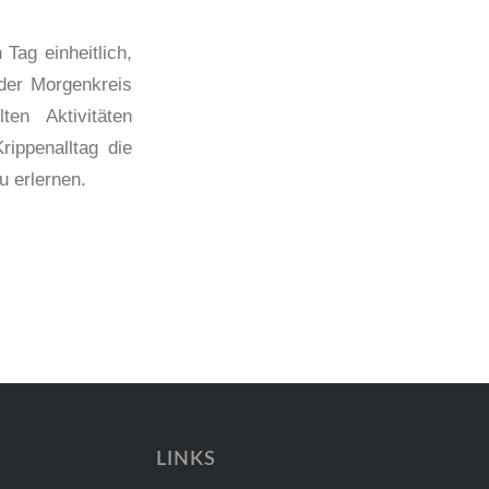
 Tag einheitlich,
 der Morgenkreis
en Aktivitäten
ippenalltag die
u erlernen.
LINKS