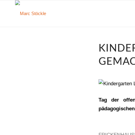
KINDE
GEMA
Tag der offe
pädagogischen 
FRICKENHAUSE