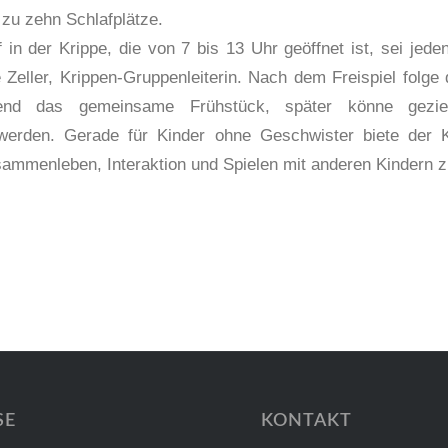
 zu zehn Schlafplätze.
in der Krippe, die von 7 bis 13 Uhr geöffnet ist, sei jeden
e Zeller, Krippen-Gruppenleiterin. Nach dem Freispiel folge
end das gemeinsame Frühstück, später könne gezielt
erden. Gerade für Kinder ohne Geschwister biete der Kr
sammenleben, Interaktion und Spielen mit anderen Kindern z
SE
KONTAKT