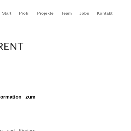
Start
Profil
Projekte
Team
Jobs
Kontakt
RENT
formation zum
n und Kindern