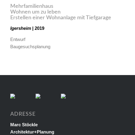
Mehrfamilienhaus
Wohnen um zu leben
Erstellen einer Wohnanlage mit Tiefgarage
Igersheim
| 2019
Entwurf
Baugesuchsplanung
ADRESSE
Marc Stöckle
Architektur+Planung