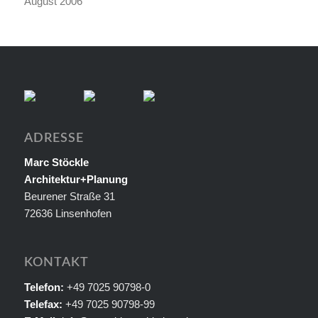
August 2006
ADRESSE
Marc Stöckle
Architektur+Planung
Beurener Straße 31
72636 Linsenhofen
KONTAKT
Telefon:
+49 7025 90798-0
Telefax:
+49 7025 90798-99