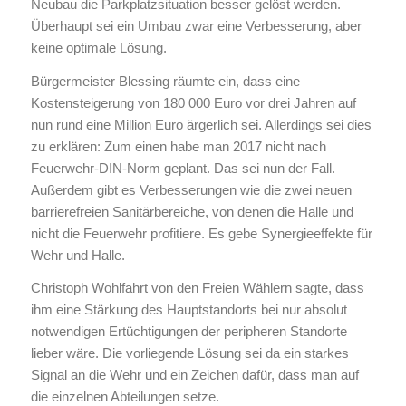
Neubau die Parkplatzsituation besser gelöst werden.
Überhaupt sei ein Umbau zwar eine Verbesserung, aber
keine optimale Lösung.
Bürgermeister Blessing räumte ein, dass eine
Kostensteigerung von 180 000 Euro vor drei Jahren auf
nun rund eine Million Euro ärgerlich sei. Allerdings sei dies
zu erklären: Zum einen habe man 2017 nicht nach
Feuerwehr-DIN-Norm geplant. Das sei nun der Fall.
Außerdem gibt es Verbesserungen wie die zwei neuen
barrierefreien Sanitärbereiche, von denen die Halle und
nicht die Feuerwehr profitiere. Es gebe Synergieeffekte für
Wehr und Halle.
Christoph Wohlfahrt von den Freien Wählern sagte, dass
ihm eine Stärkung des Hauptstandorts bei nur absolut
notwendigen Ertüchtigungen der peripheren Standorte
lieber wäre. Die vorliegende Lösung sei da ein starkes
Signal an die Wehr und ein Zeichen dafür, dass man auf
die einzelnen Abteilungen setze.