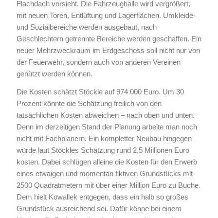
Flachdach vorsieht. Die Fahrzeughalle wird vergrößert,
mit neuen Toren, Entlüftung und Lagerflächen. Umkleide-
und Sozialbereiche werden ausgebaut, nach
Geschlechtern getrennte Bereiche werden geschaffen. Ein
neuer Mehrzweckraum im Erdgeschoss soll nicht nur von
der Feuerwehr, sondern auch von anderen Vereinen
genützt werden können.
Die Kosten schätzt Stöckle auf 974 000 Euro. Um 30
Prozent könnte die Schätzung freilich von den
tatsächlichen Kosten abweichen – nach oben und unten.
Denn im derzeitigen Stand der Planung arbeite man noch
nicht mit Fachplanern. Ein kompletter Neubau hingegen
würde laut Stöckles Schätzung rund 2,5 Millionen Euro
kosten. Dabei schlügen alleine die Kosten für den Erwerb
eines etwaigen und momentan fiktiven Grundstücks mit
2500 Quadratmetern mit über einer Million Euro zu Buche.
Dem hielt Kowallek entgegen, dass ein halb so großes
Grundstück ausreichend sei. Dafür könne bei einem