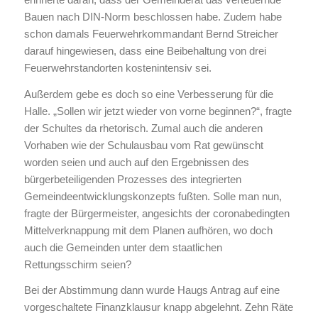
Bauen nach DIN-Norm beschlossen habe. Zudem habe
schon damals Feuerwehrkommandant Bernd Streicher
darauf hingewiesen, dass eine Beibehaltung von drei
Feuerwehrstandorten kostenintensiv sei.
Außerdem gebe es doch so eine Verbesserung für die
Halle. „Sollen wir jetzt wieder von vorne beginnen?“, fragte
der Schultes da rhetorisch. Zumal auch die anderen
Vorhaben wie der Schulausbau vom Rat gewünscht
worden seien und auch auf den Ergebnissen des
bürgerbeteiligenden Prozesses des integrierten
Gemeindeentwicklungskonzepts fußten. Solle man nun,
fragte der Bürgermeister, angesichts der coronabedingten
Mittelverknappung mit dem Planen aufhören, wo doch
auch die Gemeinden unter dem staatlichen
Rettungsschirm seien?
Bei der Abstimmung dann wurde Haugs Antrag auf eine
vorgeschaltete Finanzklausur knapp abgelehnt. Zehn Räte