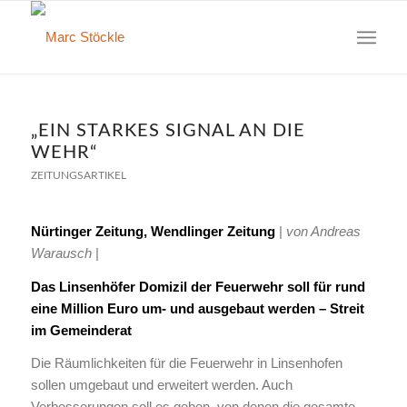
„EIN STARKES SIGNAL AN DIE
WEHR“
ZEITUNGSARTIKEL
Nürtinger Zeitung, Wendlinger Zeitung
|
von Andreas
Warausch
|
Das Linsenhöfer Domizil der Feuerwehr soll für rund
eine Million Euro um- und ausgebaut werden – Streit
im Gemeinderat
Die Räumlichkeiten für die Feuerwehr in Linsenhofen
sollen umgebaut und erweitert werden. Auch
Verbesserungen soll es geben, von denen die gesamte