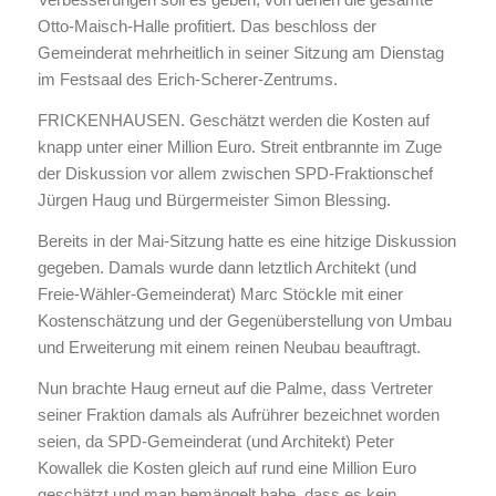
Otto-Maisch-Halle profitiert. Das beschloss der
Gemeinderat mehrheitlich in seiner Sitzung am Dienstag
im Festsaal des Erich-Scherer-Zentrums.
FRICKENHAUSEN. Geschätzt werden die Kosten auf
knapp unter einer Million Euro. Streit entbrannte im Zuge
der Diskussion vor allem zwischen SPD-Fraktionschef
Jürgen Haug und Bürgermeister Simon Blessing.
Bereits in der Mai-Sitzung hatte es eine hitzige Diskussion
gegeben. Damals wurde dann letztlich Architekt (und
Freie-Wähler-Gemeinderat) Marc Stöckle mit einer
Kostenschätzung und der Gegenüberstellung von Umbau
und Erweiterung mit einem reinen Neubau beauftragt.
Nun brachte Haug erneut auf die Palme, dass Vertreter
seiner Fraktion damals als Aufrührer bezeichnet worden
seien, da SPD-Gemeinderat (und Architekt) Peter
Kowallek die Kosten gleich auf rund eine Million Euro
geschätzt und man bemängelt habe, dass es kein