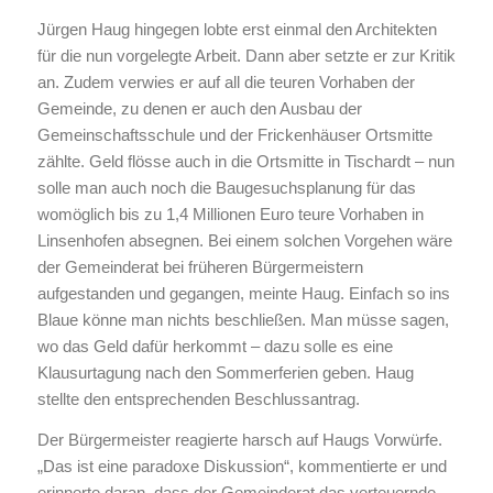
Jürgen Haug hingegen lobte erst einmal den Architekten
für die nun vorgelegte Arbeit. Dann aber setzte er zur Kritik
an. Zudem verwies er auf all die teuren Vorhaben der
Gemeinde, zu denen er auch den Ausbau der
Gemeinschaftsschule und der Frickenhäuser Ortsmitte
zählte. Geld flösse auch in die Ortsmitte in Tischardt – nun
solle man auch noch die Baugesuchsplanung für das
womöglich bis zu 1,4 Millionen Euro teure Vorhaben in
Linsenhofen absegnen. Bei einem solchen Vorgehen wäre
der Gemeinderat bei früheren Bürgermeistern
aufgestanden und gegangen, meinte Haug. Einfach so ins
Blaue könne man nichts beschließen. Man müsse sagen,
wo das Geld dafür herkommt – dazu solle es eine
Klausurtagung nach den Sommerferien geben. Haug
stellte den entsprechenden Beschlussantrag.
Der Bürgermeister reagierte harsch auf Haugs Vorwürfe.
„Das ist eine paradoxe Diskussion“, kommentierte er und
erinnerte daran, dass der Gemeinderat das verteuernde